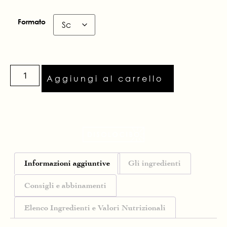
Formato
Aggiungi al carrello
Informazioni aggiuntive
Gli ingredienti
Consigli e abbinamenti
Elenco Ingredienti e Valori Nutrizionali