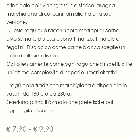
principale dei “vincisgrassi”: la storica lasagna
marchigiana di cui ogni famiglia ha una sua
versione.
Questo ragù può racchiudere molti tipi di carne
diversi, ma le più usate sono il manzo, il maiale e i
fegatini. Disolocibo come carne bianca sceglie un
pollo di altissimo livello.
Cotto lentamente come ogni ragù che si rispetti, offre
un’ottima complessità di sapori e umori olfattivi.
Il ragù della tradizione marchigiana è disponibile in
vasetti da 180 g o da 280 g.
Seleziona prima il formato che preferisci e poi
aggiungilo al carrello!
€
7,90
-
€
9,90