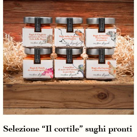
Selezione “Il cortile” sughi pronti