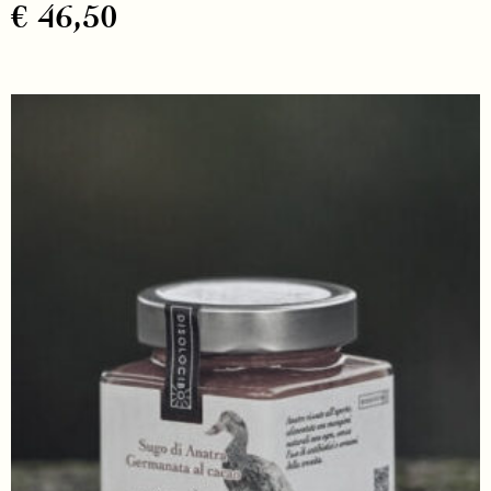
€
46,50