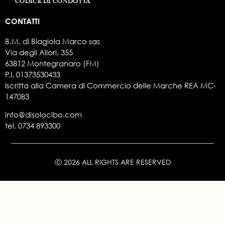
CODICE DI CONDOTTA
CONTATTI
B.M. di Biagiola Marco sas
Via degli Allori, 355
63812 Montegranaro (FM)
P.I. 01373530433
Iscritta alla Camera di Commercio delle Marche REA MC-
147083
info@disolocibo.com
tel.
0734 893300
Ⓒ 2026 ALL RIGHTS ARE RESERVED