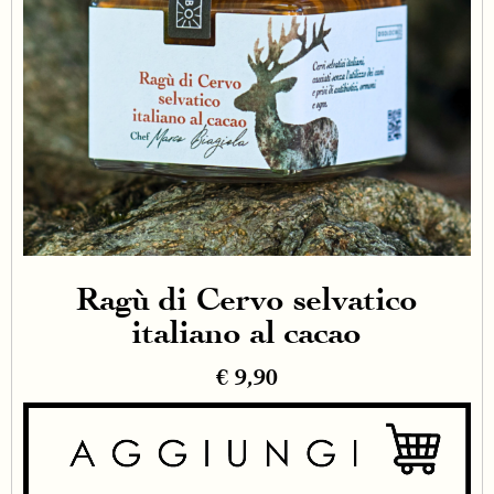
Ragù di Cervo selvatico
italiano al cacao
€
9,90