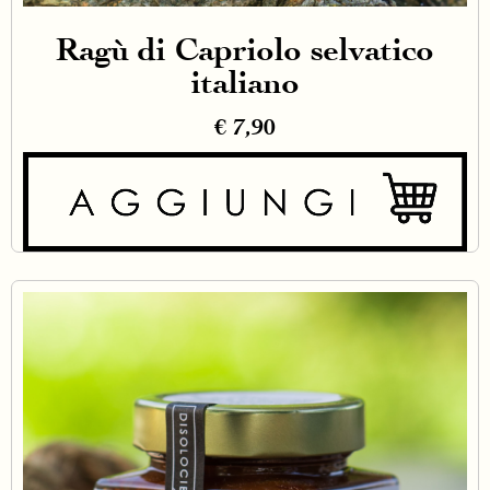
Ragù di Capriolo selvatico
italiano
€
7,90