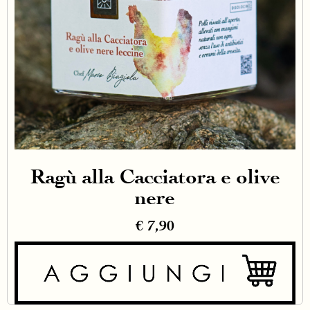
Ragù alla Cacciatora e olive
nere
€
7,90