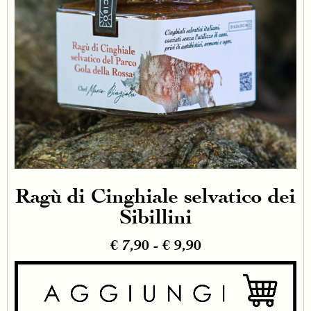
Ragù di Cinghiale selvatico dei
Sibillini
€
7,90
-
€
9,90