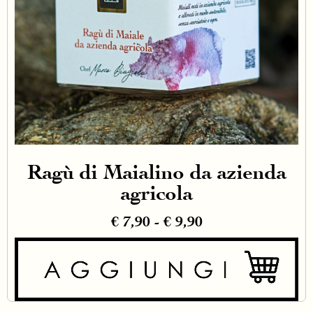
Ragù di Maialino da azienda
agricola
€
7,90
-
€
9,90