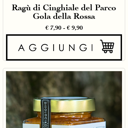
Ragù di Cinghiale del Parco
Gola della Rossa
€
7,90
-
€
9,90