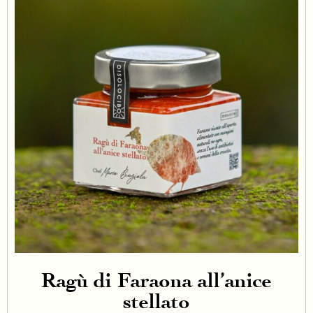
Ragù di Faraona all’anice
stellato