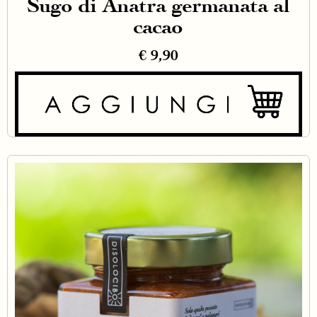
Sugo di Anatra germanata al
cacao
€
9,90