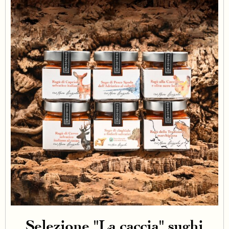
Selezione "La caccia" sughi