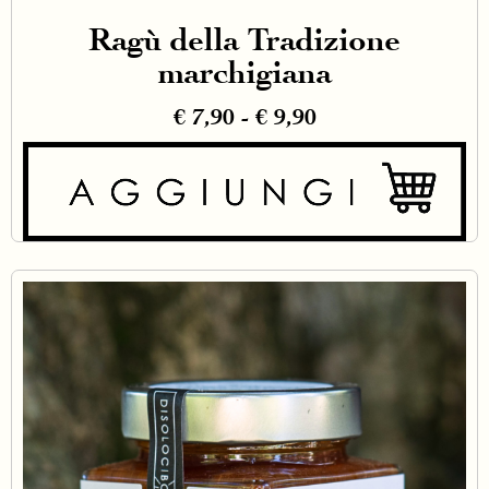
Ragù della Tradizione
marchigiana
€
7,90
-
€
9,90