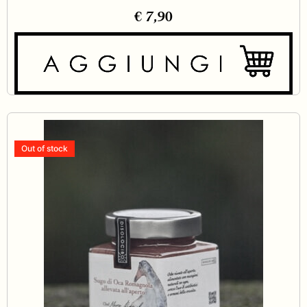
€
7,90
Out of stock