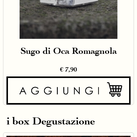
Sugo di Oca Romagnola
€
7,90
i box Degustazione