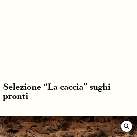
Selezione “La caccia” sughi
pronti