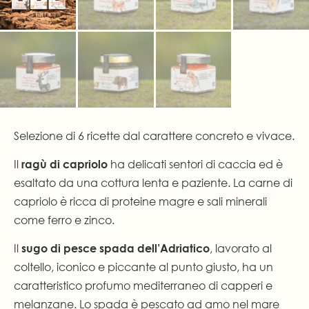
Selezione di 6 ricette dal carattere concreto e vivace.
Il
ha delicati sentori di caccia ed è
ragù di capriolo
esaltato da una cottura lenta e paziente. La carne di
capriolo è ricca di proteine magre e sali minerali
come ferro e zinco.
Il
, lavorato al
sugo di pesce spada dell’Adriatico
coltello, iconico e piccante al punto giusto, ha un
caratteristico profumo mediterraneo di capperi e
melanzane. Lo spada è pescato ad amo nel mare