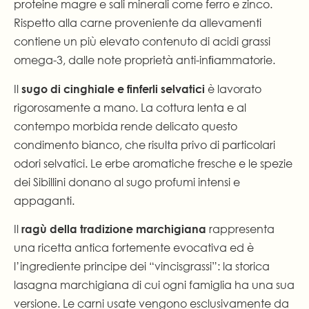
proteine magre e sali minerali come ferro e zinco.
Rispetto alla carne proveniente da allevamenti
contiene un più elevato contenuto di acidi grassi
omega-3, dalle note proprietà anti-inﬁammatorie.
Il
è lavorato
sugo di cinghiale e finferli selvatici
rigorosamente a mano. La cottura lenta e al
contempo morbida rende delicato questo
condimento bianco, che risulta privo di particolari
odori selvatici. Le erbe aromatiche fresche e le spezie
dei Sibillini donano al sugo profumi intensi e
appaganti.
Il
rappresenta
ragù della tradizione marchigiana
una ricetta antica fortemente evocativa ed è
l’ingrediente principe dei “vincisgrassi”: la storica
lasagna marchigiana di cui ogni famiglia ha una sua
versione. Le carni usate vengono esclusivamente da