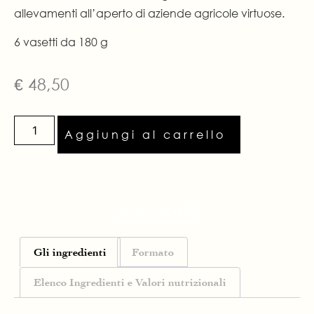
allevamenti all’aperto di aziende agricole virtuose.
6 vasetti da 180 g
€
48,50
Aggiungi al carrello
Gli ingredienti
Formato
Elenco Ingredienti e Valori nutrizionali