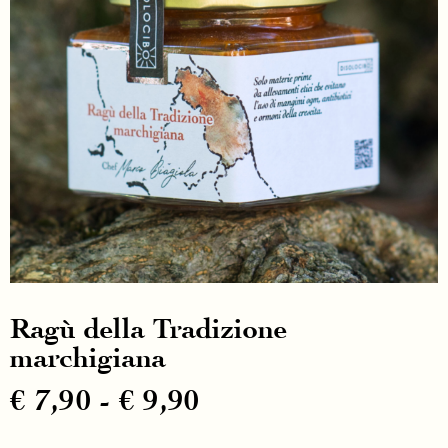
Ragù della Tradizione
marchigiana
€
7,90
-
€
9,90