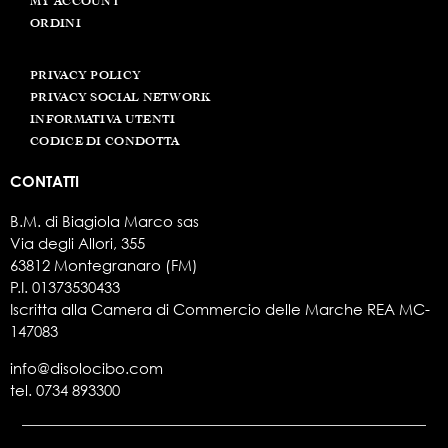
MY ACCOUNT
ORDINI
PRIVACY POLICY
PRIVACY SOCIAL NETWORK
INFORMATIVA UTENTI
CODICE DI CONDOTTA
CONTATTI
B.M. di Biagiola Marco sas
Via degli Allori, 355
63812 Montegranaro (FM)
P.I. 01373530433
Iscritta alla Camera di Commercio delle Marche REA MC-
147083
info@disolocibo.com
tel.
0734 893300