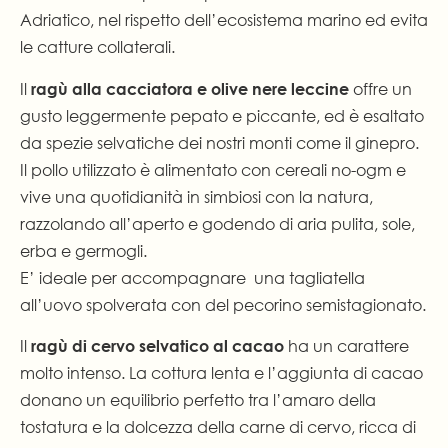
Adriatico, nel rispetto dell’ecosistema marino ed evita
le catture collaterali.
Il
offre un
ragù alla cacciatora e olive nere leccine
gusto leggermente pepato e piccante, ed è esaltato
da spezie selvatiche dei nostri monti come il ginepro.
Il pollo utilizzato è alimentato con cereali no-ogm e
vive una quotidianità in simbiosi con la natura,
razzolando all’aperto e godendo di aria pulita, sole,
erba e germogli.
E’ ideale per accompagnare una tagliatella
all’uovo spolverata con del pecorino semistagionato.
Il
ha un carattere
ragù di cervo selvatico al cacao
molto intenso. La cottura lenta e l’aggiunta di cacao
donano un equilibrio perfetto tra l’amaro della
tostatura e la dolcezza della carne di cervo, ricca di