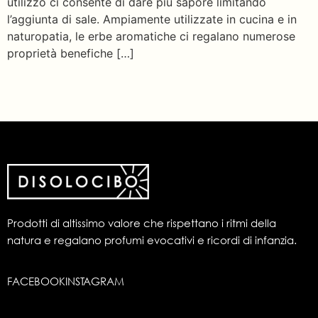
utilizzo ci consente di dare più sapore limitando
l’aggiunta di sale. Ampiamente utilizzate in cucina e in
naturopatia, le erbe aromatiche ci regalano numerose
proprietà benefiche […]
Prodotti di altissimo valore che rispettano i ritmi della
natura e regalano profumi evocativi e ricordi di infanzia.
FACEBOOK
INSTAGRAM