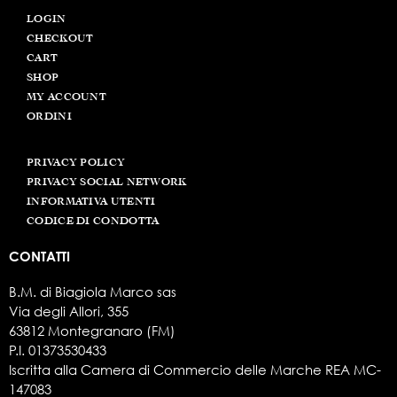
LOGIN
CHECKOUT
CART
SHOP
MY ACCOUNT
ORDINI
PRIVACY POLICY
PRIVACY SOCIAL NETWORK
INFORMATIVA UTENTI
CODICE DI CONDOTTA
CONTATTI
B.M. di Biagiola Marco sas
Via degli Allori, 355
63812 Montegranaro (FM)
P.I. 01373530433
Iscritta alla Camera di Commercio delle Marche REA MC-
147083